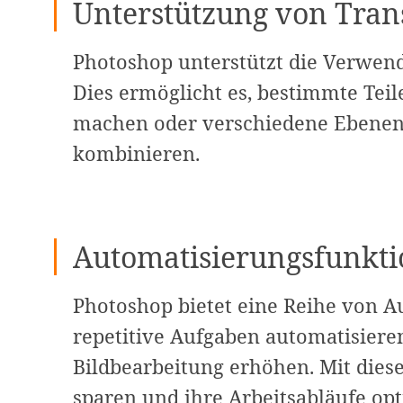
Unterstützung von Tra
Photoshop unterstützt die Verwen
Dies ermöglicht es, bestimmte Teil
machen oder verschiedene Ebenen 
kombinieren.
Automatisierungsfunkt
Photoshop bietet eine Reihe von A
repetitive Aufgaben automatisieren
Bildbearbeitung erhöhen. Mit dies
sparen und ihre Arbeitsabläufe op