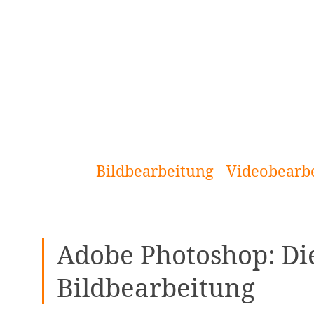
[Zum
Inhalt
springen]
Bildbearbeitung
Videobearb
Adobe Photoshop: Die
Bildbearbeitung