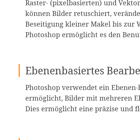
Raster- (pixelbasierten) und Vekto
können Bilder retuschiert, veränd
Beseitigung kleiner Makel bis zur 
Photoshop ermöglicht es den Benutz
Ebenenbasiertes Bearbe
Photoshop verwendet ein Ebenen-b
ermöglicht, Bilder mit mehreren E
Dies ermöglicht eine präzise und f