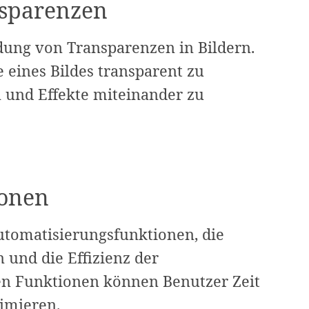
nsparenzen
dung von Transparenzen in Bildern.
e eines Bildes transparent zu
und Effekte miteinander zu
ionen
utomatisierungsfunktionen, die
 und die Effizienz der
en Funktionen können Benutzer Zeit
timieren.