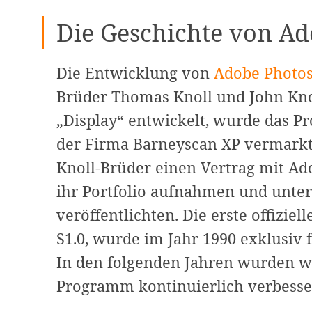
Die Geschichte von A
Die Entwicklung von
Adobe Photo
Brüder Thomas Knoll und John Kn
„Display“ entwickelt, wurde das P
der Firma Barneyscan XP vermarkte
Knoll-Brüder einen Vertrag mit Ad
ihr Portfolio aufnahmen und unt
veröffentlichten. Die erste offizie
S1.0, wurde im Jahr 1990 exklusiv 
In den folgenden Jahren wurden we
Programm kontinuierlich verbesse