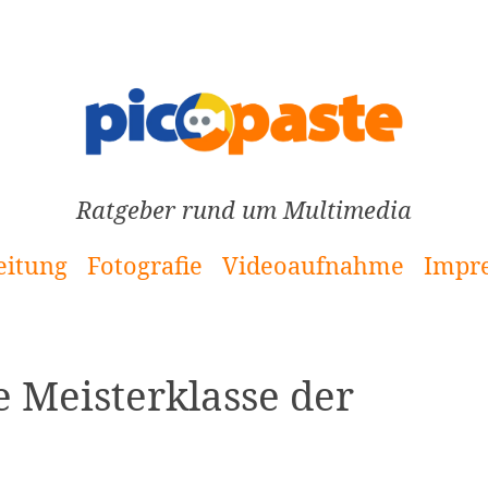
Ratgeber rund um Multimedia
eitung
Fotografie
Videoaufnahme
Impr
 Meisterklasse der