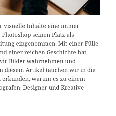
er visuelle Inhalte eine immer
e Photoshop seinen Platz als
eitung eingenommen. Mit einer Fülle
nd einer reichen Geschichte hat
 wir Bilder wahrnehmen und
In diesem Artikel tauchen wir in die
d erkunden, warum es zu einem
ografen, Designer und Kreative