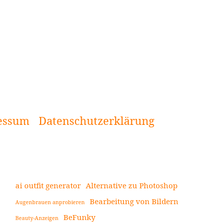
essum
Datenschutzerklärung
ai outfit generator
Alternative zu Photoshop
Bearbeitung von Bildern
Augenbrauen anprobieren
Seitenleiste
BeFunky
Beauty-Anzeigen