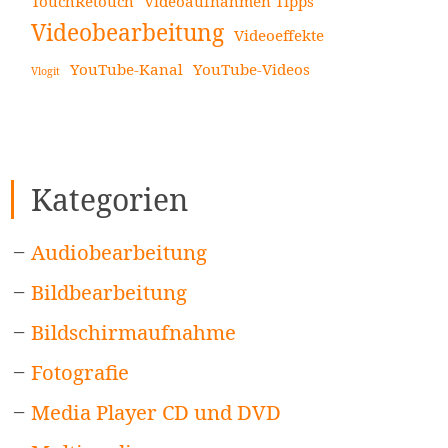
TouchRetouch
Videoaufnahmen Tipps
Videobearbeitung
Videoeffekte
YouTube-Kanal
YouTube-Videos
Vlogit
Kategorien
Audiobearbeitung
Bildbearbeitung
Bildschirmaufnahme
Fotografie
Media Player CD und DVD