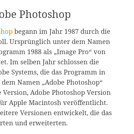
dobe Photoshop
shop
begann im Jahr 1987 durch die
oll. Ursprünglich unter dem Namen
rogramm 1988 als „Image Pro“ von
t. Im selben Jahr schlossen die
obe Systems, die das Programm in
er dem Namen „Adobe Photoshop“
lle Version, Adobe Photoshop Version
für Apple Macintosh veröffentlicht.
itere Versionen entwickelt, die das
rten und erweiterten.